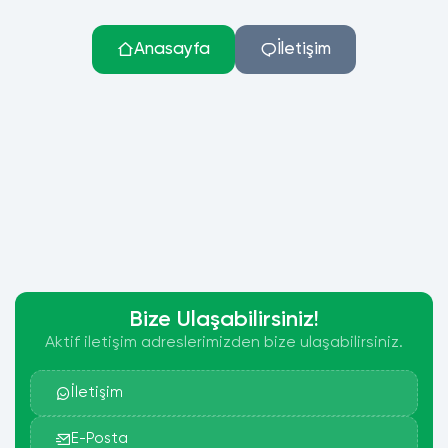
Anasayfa
İletişim
Bize Ulaşabilirsiniz!
Aktif iletişim adreslerimizden bize ulaşabilirsiniz.
İletişim
E-Posta