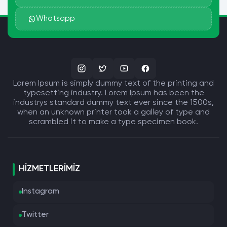
Whatsapp
Lorem Ipsum is simply dummy text of the printing and
typesetting industry. Lorem Ipsum has been the
industrys standard dummy text ever since the 1500s,
when an unknown printer took a galley of type and
scrambled it to make a type specimen book.
HIZMETLERIMIZ
Instagram
Twitter