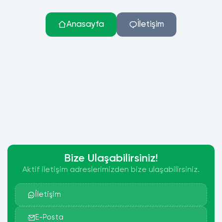
Anasayfa
İletişim
Bize Ulaşabilirsiniz!
Aktif iletişim adreslerimizden bize ulaşabilirsiniz.
İletişim
E-Posta