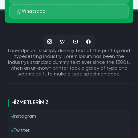
Whatsapp
Lorem Ipsum is simply dummy text of the printing and
typesetting industry. Lorem Ipsum has been the
industrys standard dummy text ever since the 1500s,
when an unknown printer took a galley of type and
scrambled it to make a type specimen book.
HIZMETLERIMIZ
Instagram
Twitter