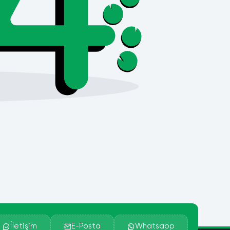
İletişim
E-Posta
Whatsapp