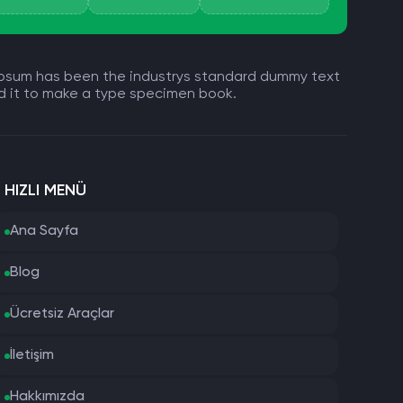
m Ipsum has been the industrys standard dummy text
ed it to make a type specimen book.
HIZLI MENÜ
Ana Sayfa
Blog
Ücretsiz Araçlar
İletişim
Hakkımızda