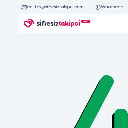
destek@sifresiztakipci.com
Whatsapp