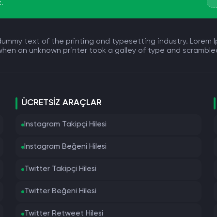
z.
 dummy text of the printing and typesetting industry. Lore
 when an unknown printer took a galley of type and scrambl
ÜCRETSIZ ARAÇLAR
Instagram Takipçi Hilesi
Instagram Beğeni Hilesi
Twitter Takipçi Hilesi
Twitter Beğeni Hilesi
Twitter Retweet Hilesi