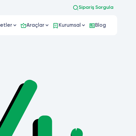
Sipariş Sorgula
etler
Araçlar
Kurumsal
Blog