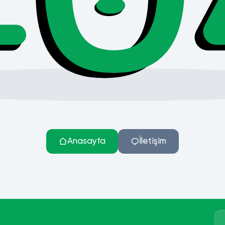
Anasayfa
İletişim