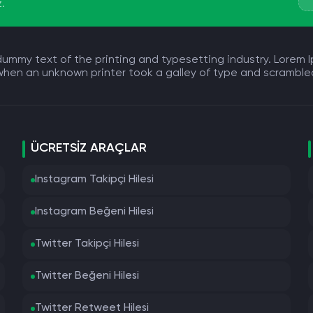
z.
 dummy text of the printing and typesetting industry. Lore
 when an unknown printer took a galley of type and scrambl
ÜCRETSIZ ARAÇLAR
Instagram Takipçi Hilesi
Instagram Beğeni Hilesi
Twitter Takipçi Hilesi
Twitter Beğeni Hilesi
Twitter Retweet Hilesi