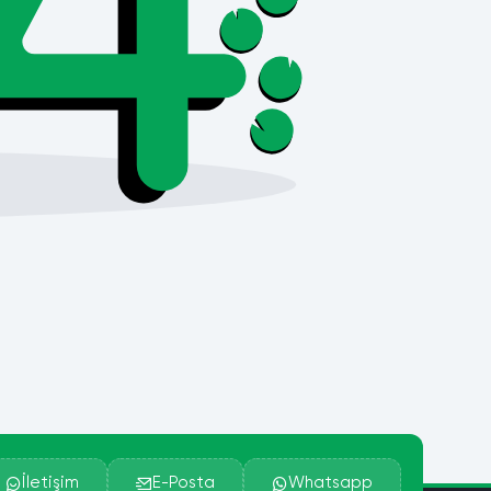
İletişim
E-Posta
Whatsapp