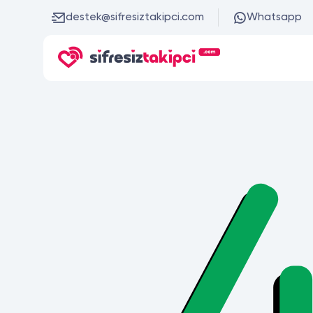
destek@sifresiztakipci.com
Whatsapp