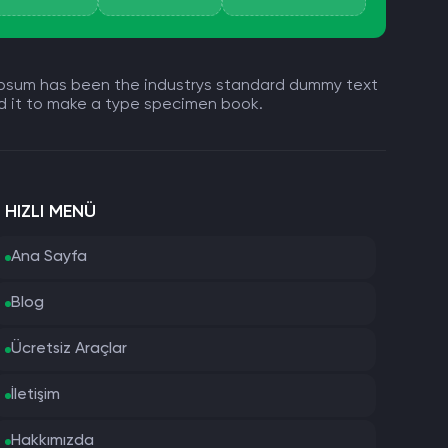
m Ipsum has been the industrys standard dummy text
ed it to make a type specimen book.
HIZLI MENÜ
Ana Sayfa
Blog
Ücretsiz Araçlar
İletişim
Hakkımızda