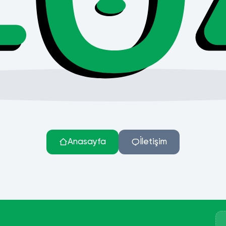
Anasayfa
İletişim