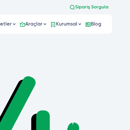
Sipariş Sorgula
etler
Araçlar
Kurumsal
Blog