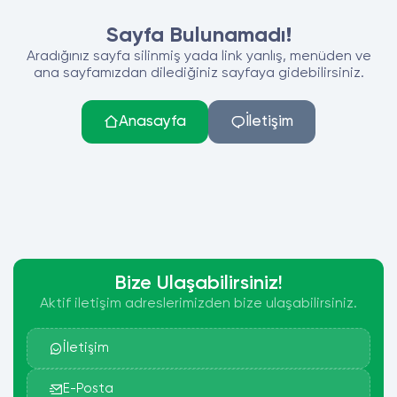
Sayfa Bulunamadı!
Aradığınız sayfa silinmiş yada link yanlış, menüden ve
ana sayfamızdan dilediğiniz sayfaya gidebilirsiniz.
Anasayfa
İletişim
Bize Ulaşabilirsiniz!
Aktif iletişim adreslerimizden bize ulaşabilirsiniz.
İletişim
E-Posta