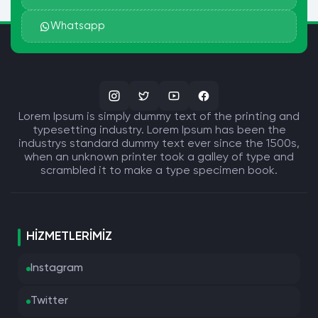
Whatsapp
Lorem Ipsum is simply dummy text of the printing and
typesetting industry. Lorem Ipsum has been the
industrys standard dummy text ever since the 1500s,
when an unknown printer took a galley of type and
scrambled it to make a type specimen book.
HIZMETLERIMIZ
Instagram
Twitter